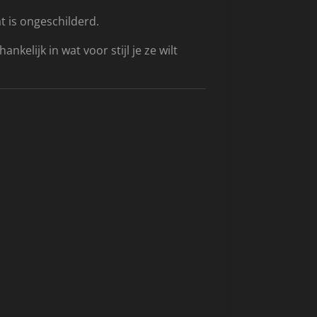
t is ongeschilderd.
ankelijk in wat voor stijl je ze wilt