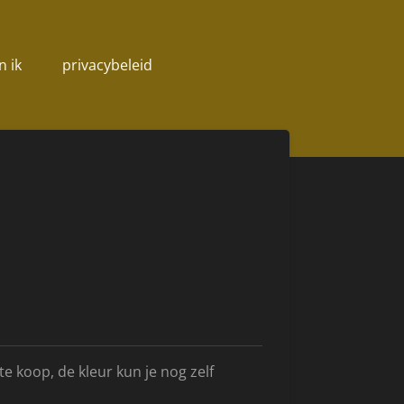
n ik
privacybeleid
te koop, de kleur kun je nog zelf