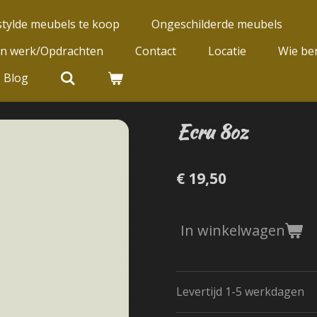
tylde meubels te koop
Ongeschilderde meubels
jn werk/Opdrachten
Contact
Locatie
Wie ben
Blog
Ecru 8oz
€ 19,50
In winkelwagen
Levertijd 1-5 werkdagen