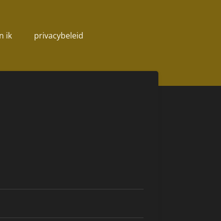
n ik
privacybeleid