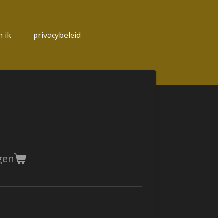
 ik
privacybeleid
gen