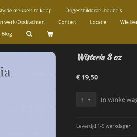
tylde meubels te koop
Ongeschilderde meubels
jn werk/Opdrachten
Contact
Locatie
Wie ben
Blog
Wisteria 8 oz
€ 19,50
In winkelwa
Levertijd 1-5 werkdagen