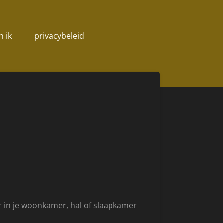
n ik
privacybeleid
r in je woonkamer, hal of slaapkamer