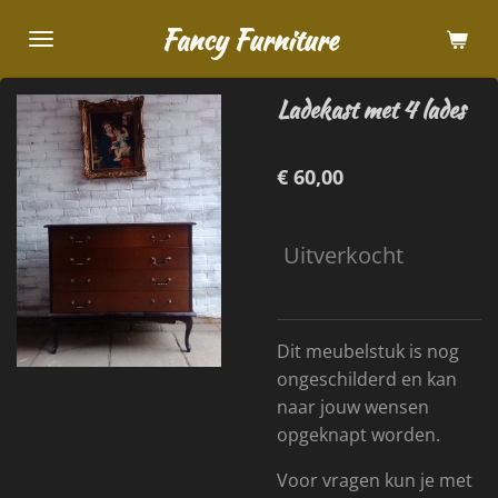
Ga
Fancy Furniture
direct
naar
Ladekast met 4 lades
de
hoofdinhoud
€ 60,00
Uitverkocht
Dit meubelstuk is nog
ongeschilderd en kan
naar jouw wensen
opgeknapt worden.
Voor vragen kun je met