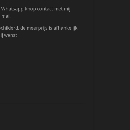
e Whatsapp knop contact met mij
mail.
childerd, de meerprijs is afhankelijk
jij wenst