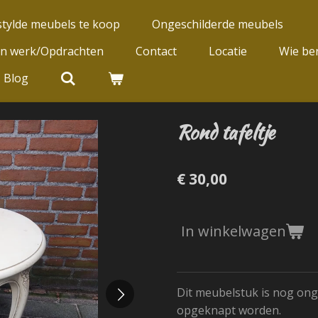
tylde meubels te koop
Ongeschilderde meubels
jn werk/Opdrachten
Contact
Locatie
Wie ben
Blog
Rond tafeltje
€ 30,00
In winkelwagen
Dit meubelstuk is nog on
opgeknapt worden.