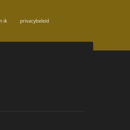
n ik
privacybeleid