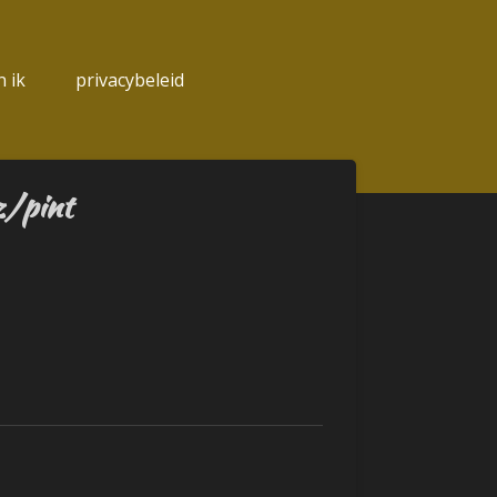
 ik
privacybeleid
z/pint